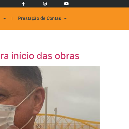
a
Prestação de Contas
a início das obras