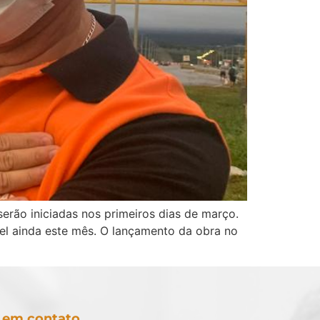
erão iniciadas nos primeiros dias de março.
pel ainda este mês. O lançamento da obra no
 em contato