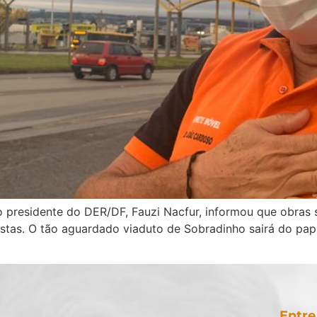
presidente do DER/DF, Fauzi Nacfur, informou que obras s
ristas. O tão aguardado viaduto de Sobradinho sairá do pa
Entre