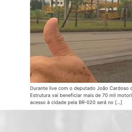
Durante live com o deputado João Cardoso o 
Estrutura vai beneficiar mais de 70 mil moto
acesso à cidade pela BR-020 será no […]