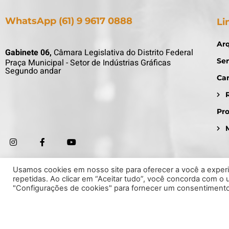
WhatsApp (61) 9 9617 0888
Li
Arq
Gabinete 06,
Câmara Legislativa do Distrito Federal
Se
Praça Municipal - Setor de Indústrias Gráficas
Segundo andar
Ca
Pr
Usamos cookies em nosso site para oferecer a você a experiê
repetidas. Ao clicar em “Aceitar tudo”, você concorda com o
"Configurações de cookies" para fornecer um consentimento
© João Card