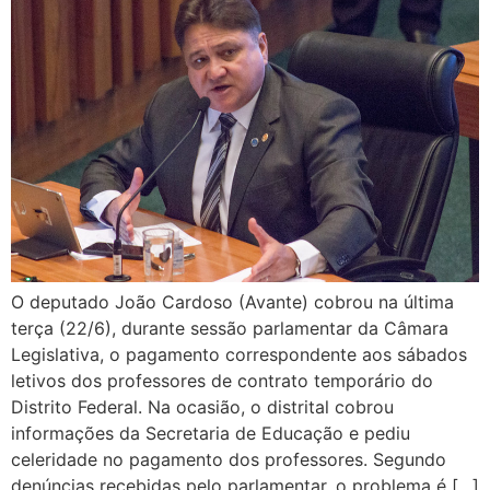
O deputado João Cardoso (Avante) cobrou na última
terça (22/6), durante sessão parlamentar da Câmara
Legislativa, o pagamento correspondente aos sábados
letivos dos professores de contrato temporário do
Distrito Federal. Na ocasião, o distrital cobrou
informações da Secretaria de Educação e pediu
celeridade no pagamento dos professores. Segundo
denúncias recebidas pelo parlamentar, o problema é […]