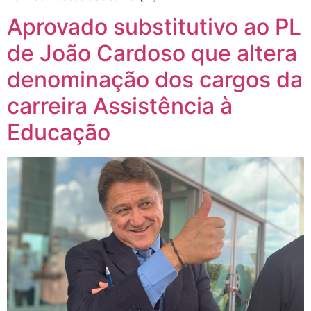
Aprovado substitutivo ao PL
de João Cardoso que altera
denominação dos cargos da
carreira Assistência à
Educação