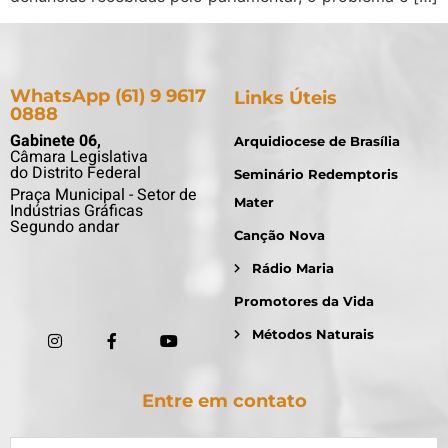
WhatsApp (61) 9 9617
Links Úteis
0888
Gabinete 06,
Arquidiocese de Brasília
Câmara Legislativa
do Distrito Federal
Seminário Redemptoris
Praça Municipal - Setor de
Mater
Indústrias Gráficas
Segundo andar
Canção Nova
Rádio Maria
Promotores da Vida
Métodos Naturais
Entre em contato