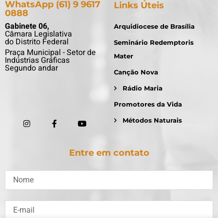
WhatsApp (61) 9 9617
Links Úteis
0888
Gabinete 06,
Arquidiocese de Brasília
Câmara Legislativa
do Distrito Federal
Seminário Redemptoris
Praça Municipal - Setor de
Mater
Indústrias Gráficas
Segundo andar
Canção Nova
Rádio Maria
Promotores da Vida
Métodos Naturais
Entre em contato