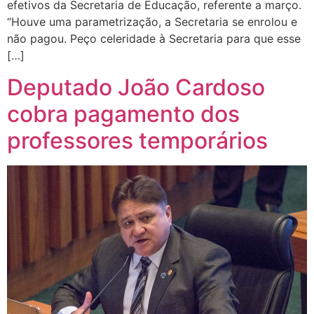
efetivos da Secretaria de Educação, referente a março.
“Houve uma parametrização, a Secretaria se enrolou e
não pagou. Peço celeridade à Secretaria para que esse
[…]
Deputado João Cardoso
cobra pagamento dos
professores temporários