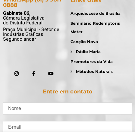
Links Úteis
0888
Gabinete 06,
Arquidiocese de Brasília
Câmara Legislativa
do Distrito Federal
Seminário Redemptoris
Praça Municipal - Setor de
Mater
Indústrias Gráficas
Segundo andar
Canção Nova
Rádio Maria
Promotores da Vida
Métodos Naturais
Entre em contato