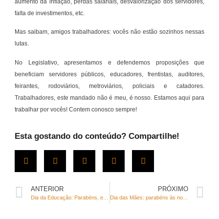
aumento da inflação, perdas salariais, desvalorização dos servidores,
falta de investimentos, etc.
Mas saibam, amigos trabalhadores: vocês não estão sozinhos nessas
lutas.
No Legislativo, apresentamos e defendemos proposições que
beneficiam servidores públicos, educadores, frentistas, auditores,
feirantes, rodoviários, metroviários, policiais e catadores.
Trabalhadores, este mandado não é meu, é nosso. Estamos aqui para
trabalhar por vocês! Contem conosco sempre!
Esta gostando do conteúdo? Compartilhe!
ANTERIOR
PRÓXIMO
Dia da Educação: Parabéns, educadores!
Dia das Mães: parabéns às nossa rainhas!