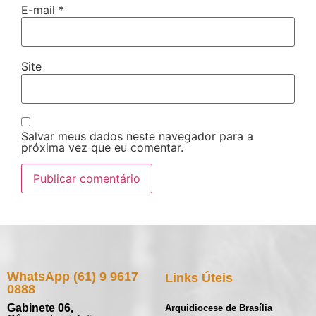
E-mail
*
Site
Salvar meus dados neste navegador para a
próxima vez que eu comentar.
WhatsApp (61) 9 9617
Links Úteis
0888
Gabinete 06,
Arquidiocese de Brasília