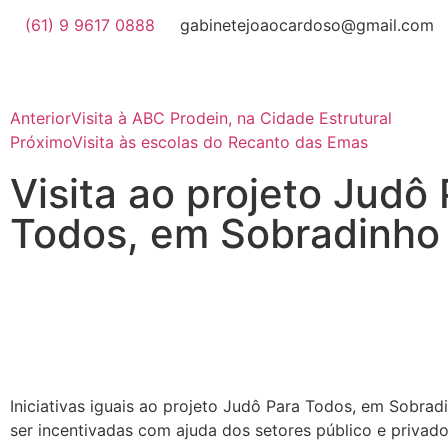
(61) 9 9617 0888
gabinetejoaocardoso@gmail.com
Anterior
Visita à ABC Prodein, na Cidade Estrutural
Próximo
Visita às escolas do Recanto das Emas
Visita ao projeto Judô
Todos, em Sobradinho
Iniciativas iguais ao projeto Judô Para Todos, em Sobrad
ser incentivadas com ajuda dos setores público e privado