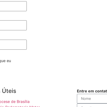
que eu
 Úteis
Entre em conta
ocese de Brasília