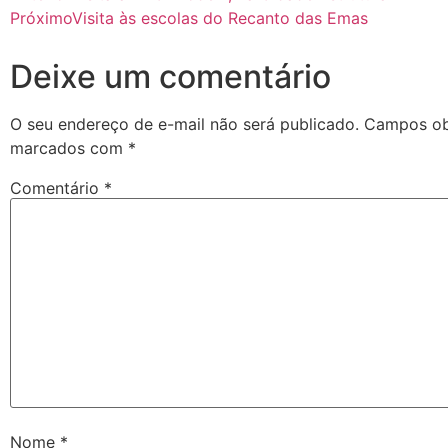
Próximo
Visita às escolas do Recanto das Emas
Deixe um comentário
O seu endereço de e-mail não será publicado.
Campos obr
marcados com
*
Comentário
*
Nome
*