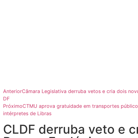
Anterior
Câmara Legislativa derruba vetos e cria dois no
DF
Próximo
CTMU aprova gratuidade em transportes público
intérpretes de Libras
CLDF derruba veto e c