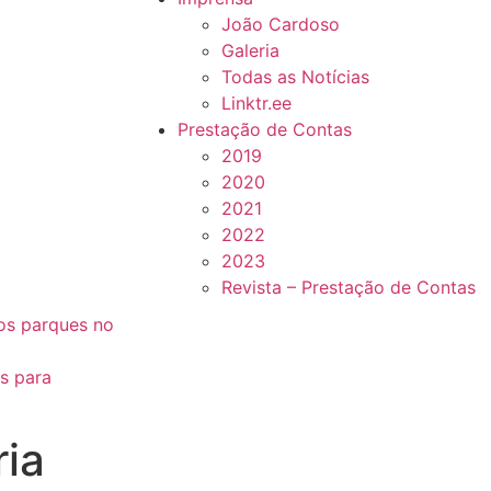
João Cardoso
Galeria
Todas as Notícias
Linktr.ee
Prestação de Contas
2019
2020
2021
2022
2023
Revista – Prestação de Contas
vos parques no
s para
ria