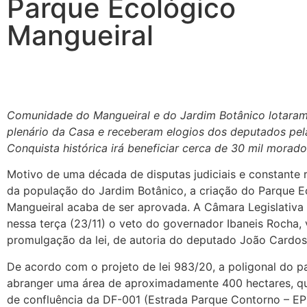
Parque Ecológico
Mangueiral
Comunidade do Mangueiral e do Jardim Botânico lotaram 
plenário da Casa e receberam elogios dos deputados pel
Conquista histórica irá beneficiar cerca de 30 mil morado
Motivo de uma década de disputas judiciais e constante 
da população do Jardim Botânico, a criação do Parque E
Mangueiral acaba de ser aprovada. A Câmara Legislativa
nessa terça (23/11) o veto do governador Ibaneis Rocha, 
promulgação da lei, de autoria do deputado João Cardos
De acordo com o projeto de lei 983/20, a poligonal do p
abranger uma área de aproximadamente 400 hectares, qu
de confluência da DF-001 (Estrada Parque Contorno – E