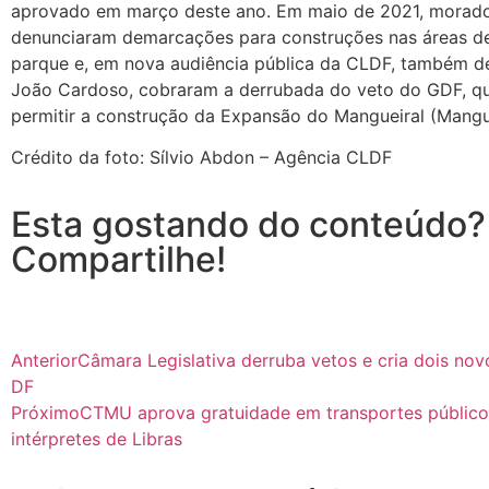
aprovado em março deste ano. Em maio de 2021, morad
denunciaram demarcações para construções nas áreas d
parque e, em nova audiência pública da CLDF, também de 
João Cardoso, cobraram a derrubada do veto do GDF, qu
permitir a construção da Expansão do Mangueiral (Mangue
Crédito da foto: Sílvio Abdon – Agência CLDF
Esta gostando do conteúdo?
Compartilhe!
Anterior
Câmara Legislativa derruba vetos e cria dois no
DF
Próximo
CTMU aprova gratuidade em transportes público
intérpretes de Libras