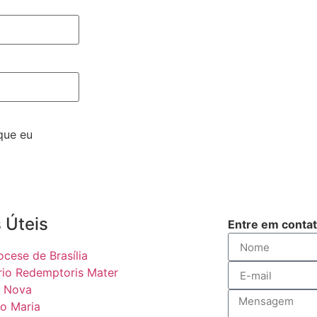
que eu
 Úteis
Entre em conta
ocese de Brasília
rio Redemptoris Mater
 Nova
o Maria