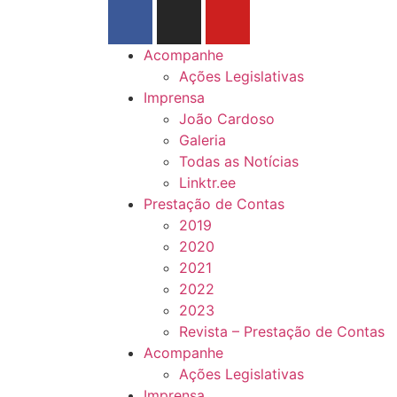
Acompanhe
Ações Legislativas
Imprensa
João Cardoso
Galeria
Todas as Notícias
Linktr.ee
Prestação de Contas
2019
2020
2021
2022
2023
Revista – Prestação de Contas
Acompanhe
Ações Legislativas
Imprensa