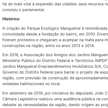
há de mais vital à expansão das cidades: seus recursos na
concluiu o parlamentar.
Histórico
A criação do Parque Ecológico Mangueiral é reivindicada
comunidade desde a fundação do bairro, em 2010. Diver
fizeram protestos e chegaram a acampar na mata para i
construções na região, entre os anos 2013 e 2014.
Em 2016, a Associação dos Amigos dos Jardins Mangueir
Ministério Público do Distrito Federal e Territórios (MPDF
Jardins Mangueiral Empreendimentos Imobiliários S/A, C
Governo do Distrito Federal para barrar o projeto de ex
região, com previsão de construção de aproximadamente
unidades habitacionais no local.
Em setembro de 2019, por iniciativa do deputado João C
Câmara Legislativa realizou uma audiência pública na c
debater as necessidades da região, dando origem ao proj