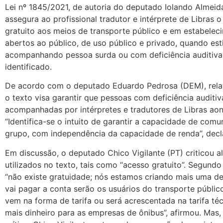
Lei nº 1845/2021, de autoria do deputado Iolando Almeid
assegura ao profissional tradutor e intérprete de Libras 
gratuito aos meios de transporte público e em estabelec
abertos ao público, de uso público e privado, quando est
acompanhando pessoa surda ou com deficiência auditiv
identificado.
De acordo com o deputado Eduardo Pedrosa (DEM), relat
o texto visa garantir que pessoas com deficiência auditi
acompanhadas por intérpretes e tradutores de Libras ao
“Identifica-se o intuito de garantir a capacidade de com
grupo, com independência da capacidade de renda”, decl
Em discussão, o deputado Chico Vigilante (PT) criticou 
utilizados no texto, tais como “acesso gratuito”. Segund
“não existe gratuidade; nós estamos criando mais uma 
vai pagar a conta serão os usuários do transporte públic
vem na forma de tarifa ou será acrescentada na tarifa té
mais dinheiro para as empresas de ônibus”, afirmou. Mas,