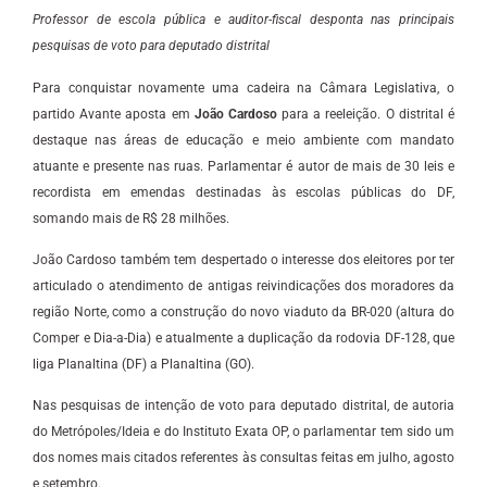
Professor de escola pública e auditor-fiscal desponta nas principais
pesquisas de voto para deputado distrital
Para conquistar novamente uma cadeira na Câmara Legislativa, o
partido Avante aposta em
João Cardoso
para a reeleição. O distrital é
destaque nas áreas de educação e meio ambiente com mandato
atuante e presente nas ruas. Parlamentar é autor de mais de 30 leis e
recordista em emendas destinadas às escolas públicas do DF,
somando mais de R$ 28 milhões.
João Cardoso também tem despertado o interesse dos eleitores por ter
articulado o atendimento de antigas reivindicações dos moradores da
região Norte, como a construção do novo viaduto da BR-020 (altura do
Comper e Dia-a-Dia) e atualmente a duplicação da rodovia DF-128, que
liga Planaltina (DF) a Planaltina (GO).
Nas pesquisas de intenção de voto para deputado distrital, de autoria
do Metrópoles/Ideia e do Instituto Exata OP, o parlamentar tem sido um
dos nomes mais citados referentes às consultas feitas em julho, agosto
e setembro.