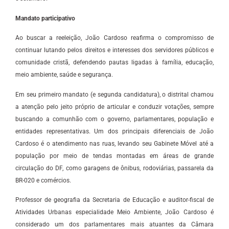
Mandato participativo
Ao buscar a reeleição, João Cardoso reafirma o compromisso de
continuar lutando pelos direitos e interesses dos servidores públicos e
comunidade cristã, defendendo pautas ligadas à família, educação,
meio ambiente, saúde e segurança.
Em seu primeiro mandato (e segunda candidatura), o distrital chamou
a atenção pelo jeito próprio de articular e conduzir votações, sempre
buscando a comunhão com o governo, parlamentares, população e
entidades representativas. Um dos principais diferenciais de João
Cardoso é o atendimento nas ruas, levando seu Gabinete Móvel até a
população por meio de tendas montadas em áreas de grande
circulação do DF, como garagens de ônibus, rodoviárias, passarela da
BR-020 e comércios.
Professor de geografia da Secretaria de Educação e auditor-fiscal de
Atividades Urbanas especialidade Meio Ambiente, João Cardoso é
considerado um dos parlamentares mais atuantes da Câmara