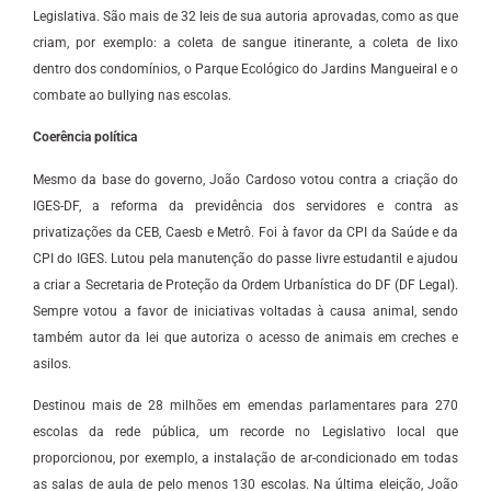
Legislativa. São mais de 32 leis de sua autoria aprovadas, como as que
criam, por exemplo: a coleta de sangue itinerante, a coleta de lixo
dentro dos condomínios, o Parque Ecológico do Jardins Mangueiral e o
combate ao bullying nas escolas.
Coerência política
Mesmo da base do governo, João Cardoso votou contra a criação do
IGES-DF, a reforma da previdência dos servidores e contra as
privatizações da CEB, Caesb e Metrô. Foi à favor da CPI da Saúde e da
CPI do IGES. Lutou pela manutenção do passe livre estudantil e ajudou
a criar a Secretaria de Proteção da Ordem Urbanística do DF (DF Legal).
Sempre votou a favor de iniciativas voltadas à causa animal, sendo
também autor da lei que autoriza o acesso de animais em creches e
asilos.
Destinou mais de 28 milhões em emendas parlamentares para 270
escolas da rede pública, um recorde no Legislativo local que
proporcionou, por exemplo, a instalação de ar-condicionado em todas
as salas de aula de pelo menos 130 escolas. Na última eleição, João