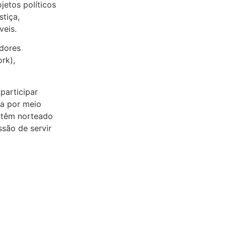
jetos políticos
stiça,
veis.
adores
rk),
participar
ra por meio
 têm norteado
são de servir