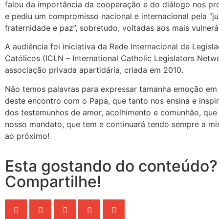
falou da importância da cooperação e do diálogo nos pro
e pediu um compromisso nacional e internacional pela “ju
fraternidade e paz”, sobretudo, voltadas aos mais vulnerá
A audiência foi iniciativa da Rede Internacional de Legisl
Católicos (ICLN – International Catholic Legislators Netwo
associação privada apartidária, criada em 2010.
Não temos palavras para expressar tamanha emoção em 
deste encontro com o Papa, que tanto nos ensina e inspi
dos testemunhos de amor, acolhimento e comunhão, que
nosso mandato, que tem e continuará tendo sempre a mis
ao próximo!
Esta gostando do conteúdo?
Compartilhe!