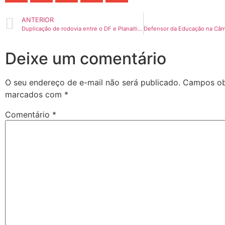
ANTERIOR
Duplicação de rodovia entre o DF e Planaltina de Goiás é debatida em audiência
Deixe um comentário
O seu endereço de e-mail não será publicado.
Campos obr
marcados com
*
Comentário
*