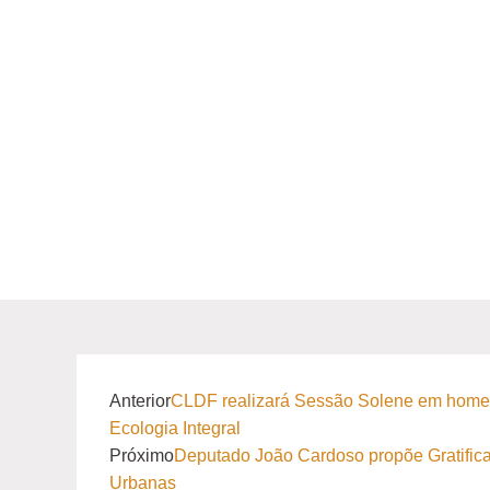
Anterior
CLDF realizará Sessão Solene em home
Ecologia Integral
Próximo
Deputado João Cardoso propõe Gratificaç
Urbanas