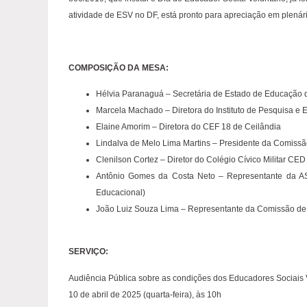
atividade de ESV no DF, está pronto para apreciação em plenári
COMPOSIÇÃO DA MESA:
Hélvia Paranaguá – Secretária de Estado de Educação 
Marcela Machado – Diretora do Instituto de Pesquisa e 
Elaine Amorim – Diretora do CEF 18 de Ceilândia
Lindalva de Melo Lima Martins – Presidente da Comissã
Clenilson Cortez – Diretor do Colégio Cívico Militar CE
Antônio Gomes da Costa Neto – Representante da ASP
Educacional)
João Luiz Souza Lima – Representante da Comissão de
SERVIÇO:
Audiência Pública sobre as condições dos Educadores Sociais 
10 de abril de 2025 (quarta-feira), às 10h