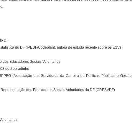
o.
do DF
Estatística do DF (IPEDF/Codeplan), autora de estudo recente sobre os ESVs
o dos Educadores Sociais Voluntários
D 03 de Sobradinho
PEG (Associação dos Servidores da Carreira de Políticas Públicas e Gestão
 Representação dos Educadores Sociais Voluntários do DF (CRESVDF)
Voluntários