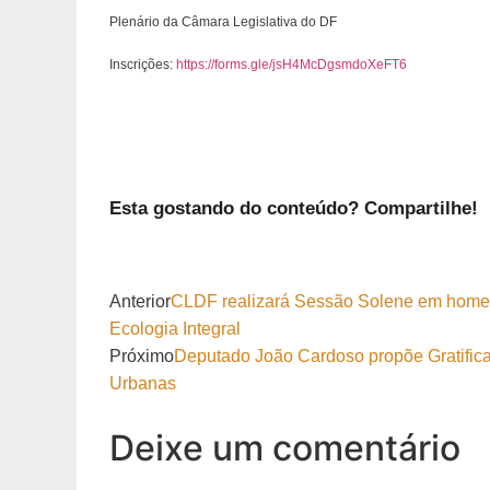
Plenário da Câmara Legislativa do DF
Inscrições:
https://forms.gle/jsH4McDgsmdoXeFT6
Esta gostando do conteúdo? Compartilhe!
Anterior
CLDF realizará Sessão Solene em home
Ecologia Integral
Próximo
Deputado João Cardoso propõe Gratificaç
Urbanas
Deixe um comentário