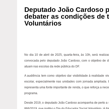
Deputado João Cardoso p
debater as condições de 
Voluntários
No dia 10 de abril de 2025, quarta-feira, às 10h, será realiz
convocada pelo deputado João Cardoso, com o objetivo de dis
atuam nas escolas da rede pública do DF.
A audiência tem como objetivo dar visibilidade à realidade
escolar, especialmente nas unidades com jornada ampliada. E
representa uma fonte importante de renda, o que reforça a nec
programa.
Desde 2019, o deputado João Cardoso acompanha de perto a si
866/2019, que institui o Dia do Educador Social Voluntário, já 