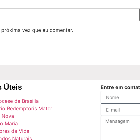
 próxima vez que eu comentar.
s Úteis
Entre em conta
ocese de Brasília
rio Redemptoris Mater
 Nova
o Maria
ores da Vida
odos Naturais