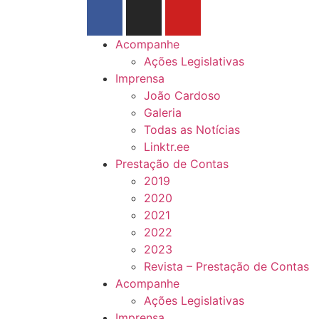
Acompanhe
Ações Legislativas
Imprensa
João Cardoso
Galeria
Todas as Notícias
Linktr.ee
Prestação de Contas
2019
2020
2021
2022
2023
Revista – Prestação de Contas
Acompanhe
Ações Legislativas
Imprensa