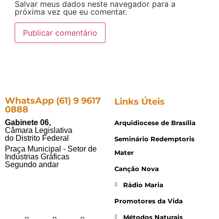
Salvar meus dados neste navegador para a
próxima vez que eu comentar.
WhatsApp (61) 9 9617
Links Úteis
0888
Gabinete 06,
Arquidiocese de Brasília
Câmara Legislativa
do Distrito Federal
Seminário Redemptoris
Praça Municipal - Setor de
Mater
Indústrias Gráficas
Segundo andar
Canção Nova
Rádio Maria
Promotores da Vida
Métodos Naturais