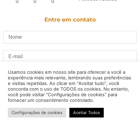
Entre em contato
Usamos cookies em nosso site para oferecer a você a
experiência mais relevante, lembrando suas preferências
e visitas repetidas. Ao clicar em “Aceitar tudo”, você
concorda com o uso de TODOS os cookies. No entanto,
você pode visitar "Configurações de cookies" para
fornecer um consentimento controlado.
Configurações de cookies
Aceitar Todos
ENVIAR
© João Cardoso - Deputado Distrital -Todos os direitos reservados