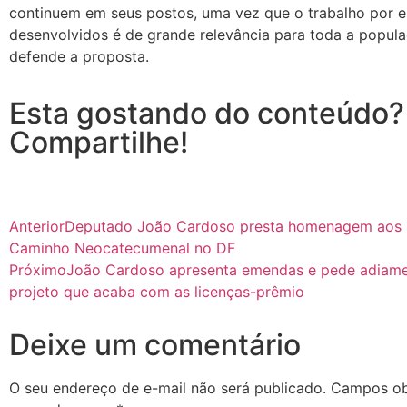
continuem em seus postos, uma vez que o trabalho por e
desenvolvidos é de grande relevância para toda a popula
defende a proposta.
Esta gostando do conteúdo?
Compartilhe!
Anterior
Deputado João Cardoso presta homenagem aos 
Caminho Neocatecumenal no DF
Próximo
João Cardoso apresenta emendas e pede adiam
projeto que acaba com as licenças-prêmio
Deixe um comentário
O seu endereço de e-mail não será publicado.
Campos obr