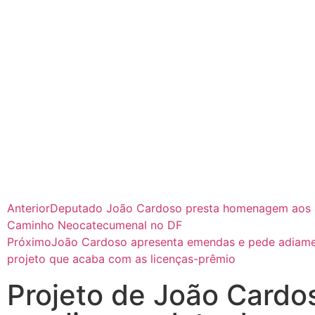
Anterior
Deputado João Cardoso presta homenagem aos 
Caminho Neocatecumenal no DF
Próximo
João Cardoso apresenta emendas e pede adiam
projeto que acaba com as licenças-prêmio
Projeto de João Cardo