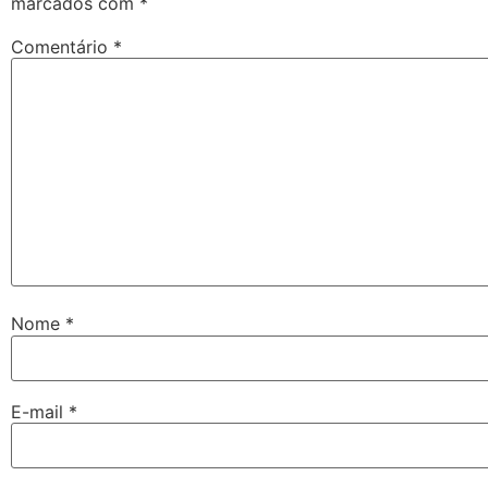
marcados com
*
Comentário
*
Nome
*
E-mail
*