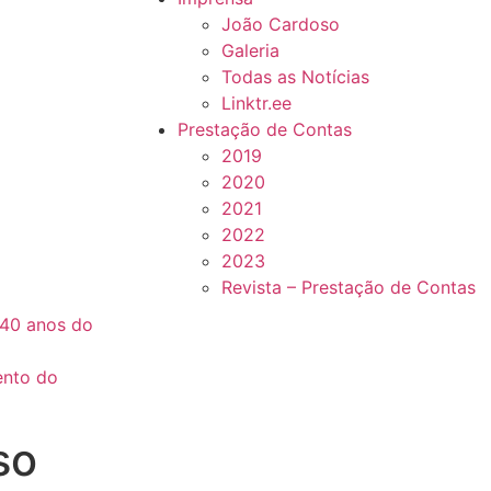
João Cardoso
Galeria
Todas as Notícias
Linktr.ee
Prestação de Contas
2019
2020
2021
2022
2023
Revista – Prestação de Contas
40 anos do
ento do
so